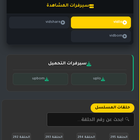
تركي
كورية
سيرفرات المشاهدة
مترجم
مسلسلات
vidshare
vidlo
تركي
مدبلج
vidbom
مسلسلات
أجنبية
سيرفرات التحميل
upbom
uplo
حلقات المسلسل
الحلقة 295
الحلقة 294
الحلقة 293
الحلقة 292