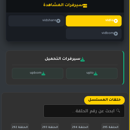
تركي
كورية
سيرفرات المشاهدة
مترجم
مسلسلات
vidshare
vidlo
تركي
مدبلج
vidbom
مسلسلات
أجنبية
سيرفرات التحميل
upbom
uplo
حلقات المسلسل
الحلقة 295
الحلقة 294
الحلقة 293
الحلقة 292