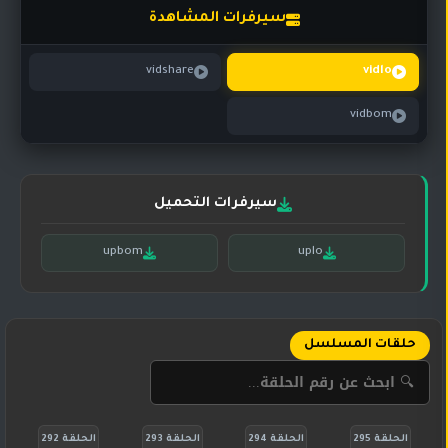
تركي
كورية
سيرفرات المشاهدة
مترجم
مسلسلات
vidshare
vidlo
تركي
مدبلج
vidbom
مسلسلات
أجنبية
سيرفرات التحميل
upbom
uplo
حلقات المسلسل
الحلقة 295
الحلقة 294
الحلقة 293
الحلقة 292