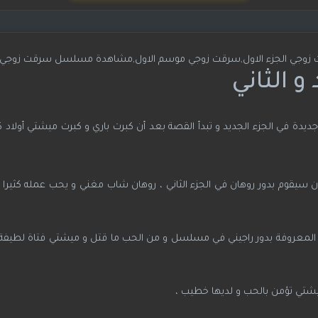
جي الجزء الاول,سرقت زوجي موسم الاول,مشاهدة مسلسل سرقت زوجي
و الثاني
ي الجزء الجديد و تبدأ القصة بعد أن كبرت باري و كبرت ميشتي أولاد كون
قوم بدور روهان في الجزء الثاني ، روهان شاب مغني و يحب عمله كثيرا و
اش المعروفة بدور راجيني في مسلسل و من الحب ما قتل و ميشتي فتاة لطيفة 
يشتي تؤمن بالحب و لديها خطيب ،