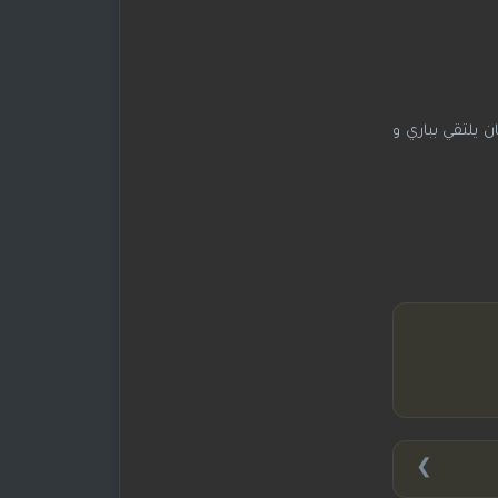
 يلتقي بباري و
❯