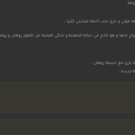
وفة
ها مولي و باري تحب أختها ميشتي كثيرا ،
ج منها و هو ناجح في حياته المهنية و تحكي القصة عن ظهور روهان و روهان
اري مع حبيبها روهان ،
 جديدة ،