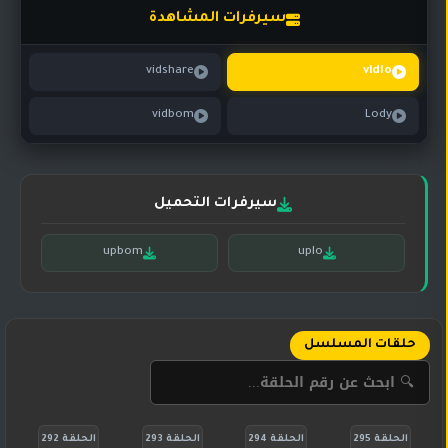
تركي
كورية
سيرفرات المشاهدة
مترجم
مسلسلات
vidshare
vidlo
تركي
مدبلج
vidbom
Lody
مسلسلات
أجنبية
سيرفرات التحميل
upbom
uplo
حلقات المسلسل
الحلقة 295
الحلقة 294
الحلقة 293
الحلقة 292