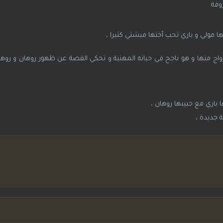
وفة
ها مولي و باري تحب أختها ميشتي كثيرا ،
ج منها و هو ناجح في حياته المهنية و تحكي القصة عن ظهور روهان و روهان
اري مع حبيبها روهان ،
 جديدة ،