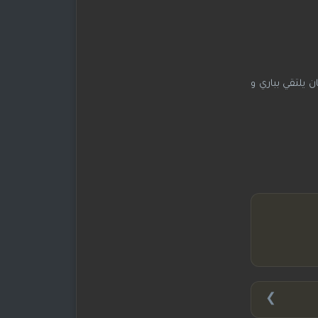
 يلتقي بباري و
❯