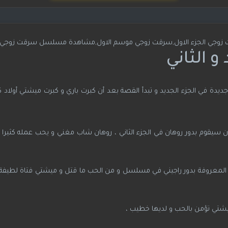
جي الجزء الاول,سرقت زوجي موسم الاول,مشاهدة مسلسل سرقت زوجي
و الثاني
ي الجزء الجديد و تبدأ القصة بعد أن كبرت باري و كبرت ميشتي أولاد كون
قوم بدور روهان في الجزء الثاني ، روهان شاب مغني و يحب عمله كثيرا و
اش المعروفة بدور راجيني في مسلسل و من الحب ما قتل و ميشتي فتاة لطيفة 
يشتي تؤمن بالحب و لديها خطيب ،