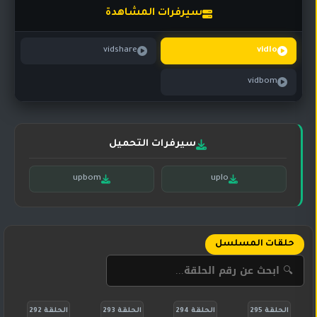
تركي
كورية
سيرفرات المشاهدة
مترجم
مسلسلات
vidshare
vidlo
تركي
مدبلج
vidbom
مسلسلات
أجنبية
سيرفرات التحميل
upbom
uplo
حلقات المسلسل
الحلقة 295
الحلقة 294
الحلقة 293
الحلقة 292