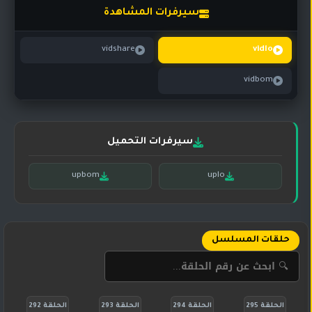
تركي
كورية
سيرفرات المشاهدة
مترجم
مسلسلات
vidshare
vidlo
تركي
مدبلج
vidbom
مسلسلات
أجنبية
سيرفرات التحميل
upbom
uplo
حلقات المسلسل
الحلقة 295
الحلقة 294
الحلقة 293
الحلقة 292