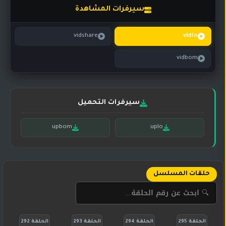
تركي
كورية
سيرفرات المشاهدة
مترجم
مسلسلات
vidshare
vidlo
تركي
مدبلج
vidbom
مسلسلات
أجنبية
سيرفرات التحميل
upbom
uplo
حلقات المسلسل
الحلقة 295
الحلقة 294
الحلقة 293
الحلقة 292