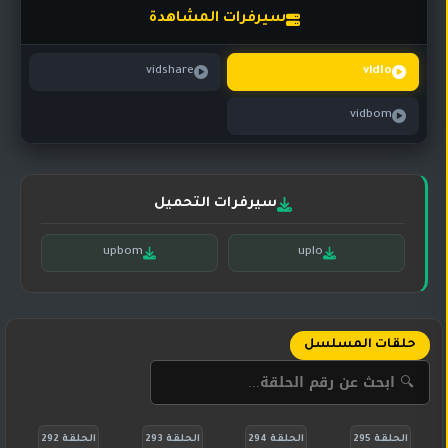
تركي
كورية
سيرفرات المشاهدة
مترجم
مسلسلات
vidshare
vidlo
تركي
مدبلج
vidbom
مسلسلات
أجنبية
سيرفرات التحميل
upbom
uplo
حلقات المسلسل
الحلقة 295
الحلقة 294
الحلقة 293
الحلقة 292