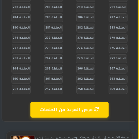
الحلقة 291
الحلقة 290
الحلقة 289
الحلقة 288
الحلقة 287
الحلقة 286
الحلقة 285
الحلقة 284
الحلقة 283
الحلقة 282
الحلقة 281
الحلقة 280
الحلقة 279
الحلقة 278
الحلقة 277
الحلقة 276
الحلقة 275
الحلقة 274
الحلقة 273
الحلقة 272
الحلقة 271
الحلقة 270
الحلقة 269
الحلقة 268
الحلقة 267
الحلقة 266
الحلقة 265
الحلقة 264
الحلقة 263
الحلقة 262
الحلقة 261
الحلقة 260
الحلقة 259
الحلقة 258
الحلقة 257
الحلقة 256
عرض المزيد من الحلقات
قصة المسلسل الهندي سرقت زوجي,مسلسل سرقت زوجي