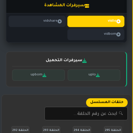
تركي
كورية
سيرفرات المشاهدة
مترجم
مسلسلات
vidshare
vidlo
تركي
مدبلج
vidbom
مسلسلات
أجنبية
سيرفرات التحميل
upbom
uplo
حلقات المسلسل
الحلقة 295
الحلقة 294
الحلقة 293
الحلقة 292