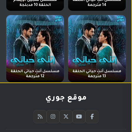
مسلسل أنتِ حياتي الحلقة
مسلسل سجين الإيهام
14 مترجمة
الحلقة 10 مدبلجة
مسلسل أنتِ حياتي الحلقة
مسلسل أنتِ حياتي الحلقة
13 مترجمة
12 مترجمة
موقع جوري