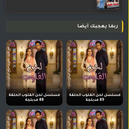
ربما يعجبك أيضا
مسلسل لحن القلوب الحلقة
مسلسل لحن القلوب الحلقة
89 مدبلجة
88 مدبلجة