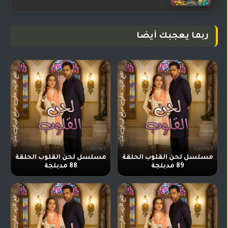
ربما يعجبك أيضا
مسلسل لحن القلوب الحلقة
مسلسل لحن القلوب الحلقة
89 مدبلجة
88 مدبلجة