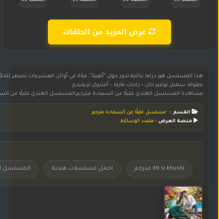
الحلقة 65
الحلقة 64
الحلقة 63
الحلقة 62
عرض المزيد من الحلقات
هذا المسلسل هو دراما عائلية تدور حول “أنفيتا”، فتاة في أوائل العشرينات تضطر لتح
بطولة: سمبل توقير خان – راجات فارما – أنشول تريفيدي
مشاهدة المسلسل الهندي قليلًا من السعادة مترجم,المسلسل الهندي قليلًا من السعادة مترجم,مسلسل هندي قليلًا من السعادة مترجم,مسلسل قليلًا من السعادة مترجم,مسلسل قليلًا من السعادة مترجم بجودة عالية HD,المسلسل قليلًا من السعادة مترجم,شاهد وحمل مسلسل قليلًا من السعادة مترجم,مسلسل قليلً
القسم :
مسلسل قليلًا من السعادة مترجم
منصة العرض :
متعدد الوسائط
itti si khushi مترجم
اجمل مسلسلات هندية
المسلسل الهندي  khushi