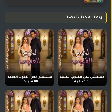
ربما يعجبك أيضا
مسلسل لحن القلوب الحلقة
مسلسل لحن القلوب الحلقة
89 مدبلجة
88 مدبلجة