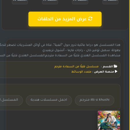
الحلقة 65
الحلقة 64
الحلقة 63
الحلقة 62
عرض المزيد من الحلقات
هذا المسلسل هو دراما عائلية تدور حول “أنفيتا”، فتاة في أوائل العشرينات تضطر لتح
بطولة: سمبل توقير خان – راجات فارما – أنشول تريفيدي
مشاهدة المسلسل الهندي قليلًا من السعادة مترجم,المسلسل الهندي قليلًا من السعادة مترجم,مسلسل هندي قليلًا من السعادة مترجم,مسلسل قليلًا من السعادة مترجم,مسلسل قليلًا من السعادة مترجم بجودة عالية HD,المسلسل قليلًا من السعادة مترجم,شاهد وحمل مسلسل قليلًا من السعادة مترجم,مسلسل قليلً
القسم :
مسلسل قليلًا من السعادة مترجم
منصة العرض :
متعدد الوسائط
itti si khushi مترجم
اجمل مسلسلات هندية
المسلسل الهندي  khushi