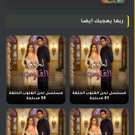
ربما يعجبك أيضا
مسلسل لحن القلوب الحلقة
مسلسل لحن القلوب الحلقة
89 مدبلجة
88 مدبلجة