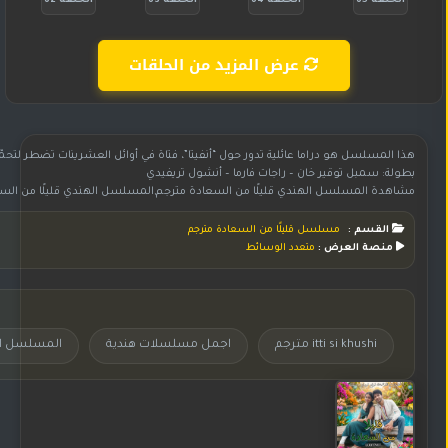
الحلقة 65
الحلقة 64
الحلقة 63
الحلقة 62
عرض المزيد من الحلقات
هذا المسلسل هو دراما عائلية تدور حول “أنفيتا”، فتاة في أوائل العشرينات تضطر لتح
بطولة: سمبل توقير خان – راجات فارما – أنشول تريفيدي
مشاهدة المسلسل الهندي قليلًا من السعادة مترجم,المسلسل الهندي قليلًا من السعادة مترجم,مسلسل هندي قليلًا من السعادة مترجم,مسلسل قليلًا من السعادة مترجم,مسلسل قليلًا من السعادة مترجم بجودة عالية HD,المسلسل قليلًا من السعادة مترجم,شاهد وحمل مسلسل قليلًا من السعادة مترجم,مسلسل قليلً
القسم :
مسلسل قليلًا من السعادة مترجم
منصة العرض :
متعدد الوسائط
itti si khushi مترجم
اجمل مسلسلات هندية
المسلسل الهندي  khushi