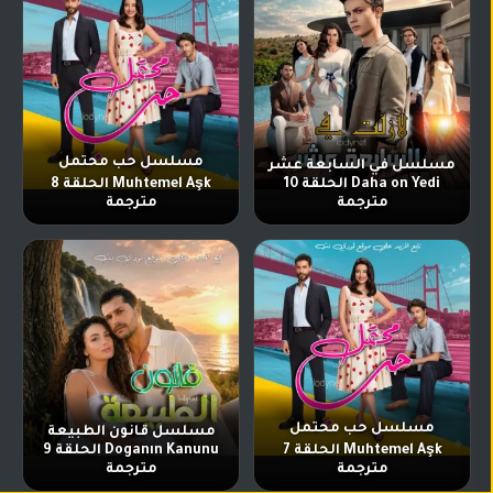
مسلسل حب محتمل
مسلسل في السابعة عشر
Daha on Yedi الحلقة 10
Muhtemel Aşk الحلقة 8
مترجمة
مترجمة
مسلسل حب محتمل
مسلسل قانون الطبيعة
Muhtemel Aşk الحلقة 7
Doganın Kanunu الحلقة 9
مترجمة
مترجمة