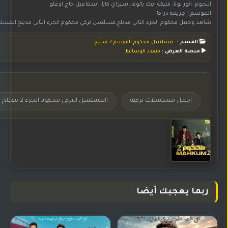
النجوم: انور تونا، مليكة ايبك يالوفا، سيراي كايا، اسماعيل حاج اوغلو
الموسم 1 جريمة دراما
شاهد وحمل محكوم الجزء الثاني مدبلج,مسلسل تركي محكوم الجزء الثاني مدبلج,المسلسل التركي محكوم الجزء 2 مدبلج,مسلسل محكوم الجزء الثاني مدبلج,تحميل مسلسل محكوم الموسم الثاني مدبلج,مشاهدة مسلسل محكوم الموسم 2 مدبلج,مسلسل محكوم الموسم الثاني مدبلج,مسلسل محكوم 2 مدبلج على موقع جوري,مسلسل 2 Mahkum مدبلج,مسلسل 2022 2 Mahkum مدبلج,مسلسلات تركية مدبلج,مسلسلات تركية مدبلج,اجمل مسلسلات تركية,مسلسلات تركية 2022,مسلسل 02 Mahkum مدبلج على موقع جوري,مسلسل محكوم 02 Mahkum
القسم :
مسلسل محكوم الموسم 2 مدبلج
منصة العرض :
متعدد الوسائط
اجمل مسلسلات تركية
المسلسل التركي محكوم الجزء 2 مدبلج
ربما يعجبك أيضا