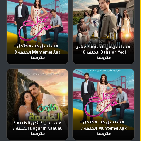
مسلسل حب محتمل
مسلسل في السابعة عشر
Daha on Yedi الحلقة 10
Muhtemel Aşk الحلقة 8
مترجمة
مترجمة
مسلسل حب محتمل
مسلسل قانون الطبيعة
Muhtemel Aşk الحلقة 7
Doganın Kanunu الحلقة 9
مترجمة
مترجمة