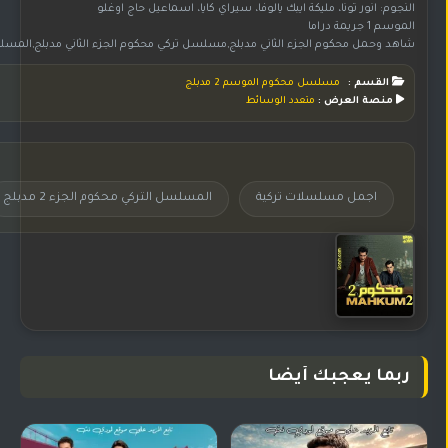
النجوم: انور تونا، مليكة ايبك يالوفا، سيراي كايا، اسماعيل حاج اوغلو
الموسم 1 جريمة دراما
شاهد وحمل محكوم الجزء الثاني مدبلج,مسلسل تركي محكوم الجزء الثاني مدبلج,المسلسل التركي محكوم الجزء 2 مدبلج,مسلسل محكوم الجزء الثاني مدبلج,تحميل مسلسل محكوم الموسم الثاني مدبلج,مشاهدة مسلسل محكوم الموسم 2 مدبلج,مسلسل محكوم الموسم الثاني مدبلج,مسلسل محكوم 2 مدبلج على موقع جوري,مسلسل 2 Mahkum مدبلج,مسلسل 2022 2 Mahkum مدبلج,مسلسلات تركية مدبلج,مسلسلات تركية مدبلج,اجمل مسلسلات تركية,مسلسلات تركية 2022,مسلسل 02 Mahkum مدبلج على موقع جوري,مسلسل محكوم 02 Mahkum
القسم :
مسلسل محكوم الموسم 2 مدبلج
منصة العرض :
متعدد الوسائط
اجمل مسلسلات تركية
المسلسل التركي محكوم الجزء 2 مدبلج
ربما يعجبك أيضا