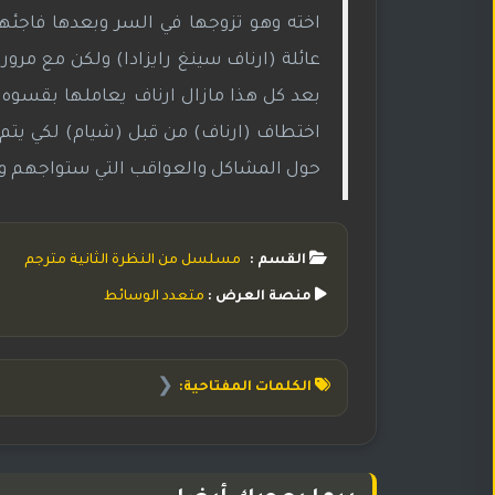
اخته وهو تزوجها في السر وبعدها فاجئهم
عائلة (ارناف سينغ رايزادا) ولكن مع مرور ا
بعد كل هذا مازال ارناف يعاملها بقسوه و
اختطاف (ارناف) من قبل (شيام) لكي يتم 
حول المشاكل والعواقب التي ستواجهم و س
القسم :
مسلسل من النظرة الثانية مترجم
منصة العرض :
متعدد الوسائط
❮
الكلمات المفتاحية: