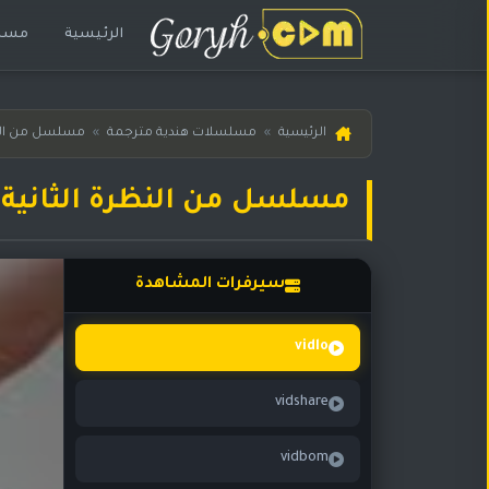
الرئيسية
مسلس
الرئيسية
الرئيسية
»
مسلسلات هندية مترجمة
»
مسلسل من النظ
مسلسلات
هندية
مسلسل من النظرة الثانية حلقة 122 
المترجمة
مسلسلات
هندية
سيرفرات المشاهدة
مدبلجة
أفلام
vidlo
هندية
vidshare
مسلسلات
تركية
vidbom
مسلسلات
مسلسلات