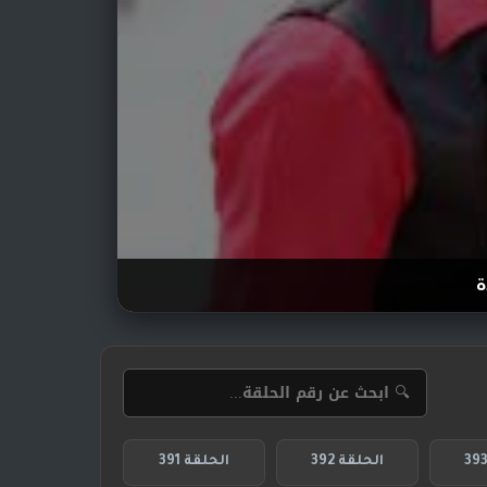
ة
الحلقة 392
الحلقة 391