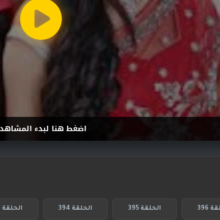
اضغط هنا لبدء المشاهد
ة 396
الحلقة 395
الحلقة 394
الحلقة 393