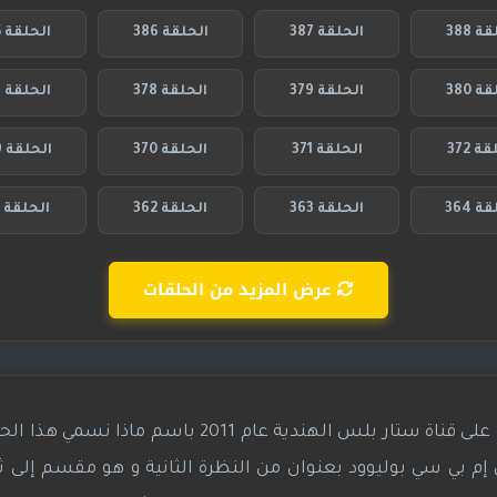
ة 388
الحلقة 387
الحلقة 386
الحلقة 385
ة 380
الحلقة 379
الحلقة 378
الحلقة 377
ة 372
الحلقة 371
الحلقة 370
الحلقة 369
ة 364
الحلقة 363
الحلقة 362
الحلقة 361
عرض المزيد من الحلقات
هو مسلسل تقليدي هندي عرض لأول مرة على قناة ستار بلس الهندية عام 2011 ب
 بي سي بوليوود بعنوان من النظرة الثانية و هو مقسم إلى ثل