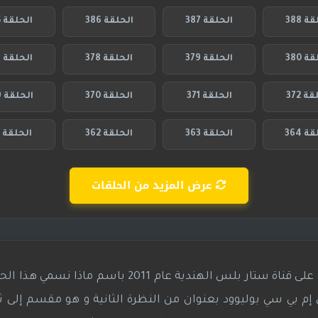
ة 388
الحلقة 387
الحلقة 386
الحلقة 385
ة 380
الحلقة 379
الحلقة 378
الحلقة 377
ة 372
الحلقة 371
الحلقة 370
الحلقة 369
ة 364
الحلقة 363
الحلقة 362
الحلقة 361
عرض المزيد من الحلقات
هو مسلسل تقليدي هندي عرض لأول مرة على قناة ستار بلس الهندية عام 2011 ب
 بي سي بوليوود بعنوان من النظرة الثانية و هو مقسم إلى ثل