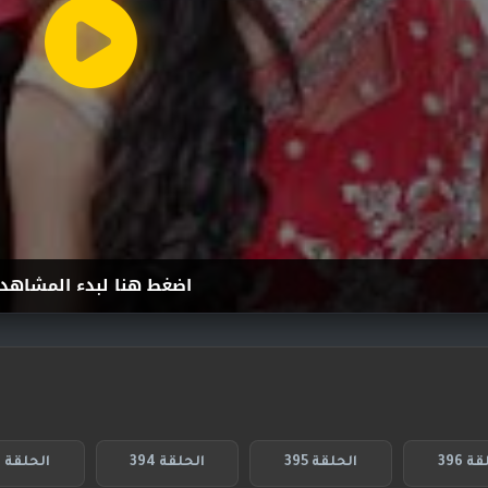
اضغط هنا لبدء المشاهد
ة 396
الحلقة 395
الحلقة 394
الحلقة 393