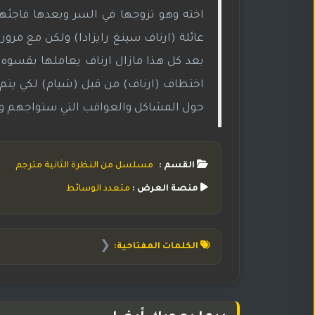
اخته وهو تزوجها في السر وبعدها فاجئهم
عائلة (ارناف سينغ رايزادا) ولكن مع مرور ا
بعد كل هذا مازال ارناف يعاملها بقسوه و
اختطاف (ارناف) من قبل (شيام) لكي يتم 
حول المشاكل والعواقب التي ستواجهم و س
القسم :
مسلسل من النظرة الثانية مترجم
منصة العرض :
متعدد الوسائط
❮
الكلمات المفتاحية: