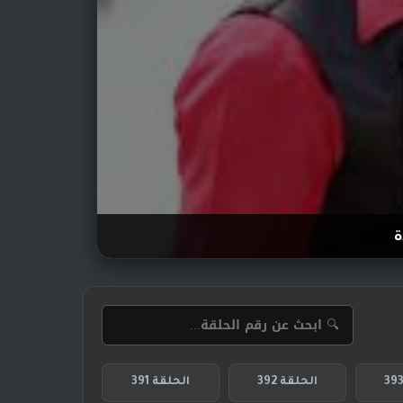
ة
الحلقة 392
الحلقة 391