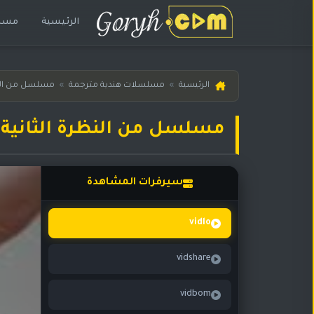
الرئيسية
مسلس
الرئيسية
الرئيسية
»
مسلسلات هندية مترجمة
»
مسلسل من النظ
مسلسلات
هندية
مسلسل من النظرة الثانية حلقة 152 
المترجمة
مسلسلات
هندية
سيرفرات المشاهدة
مدبلجة
أفلام
vidlo
هندية
vidshare
مسلسلات
تركية
vidbom
مسلسلات
مسلسلات