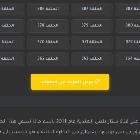
ة 388
الحلقة 387
الحلقة 386
الحلقة 385
ة 380
الحلقة 379
الحلقة 378
الحلقة 377
ة 372
الحلقة 371
الحلقة 370
الحلقة 369
ة 364
الحلقة 363
الحلقة 362
الحلقة 361
عرض المزيد من الحلقات
هو مسلسل تقليدي هندي عرض لأول مرة على قناة ستار بلس الهندية عام 2011 ب
 بي سي بوليوود بعنوان من النظرة الثانية و هو مقسم إلى ثل