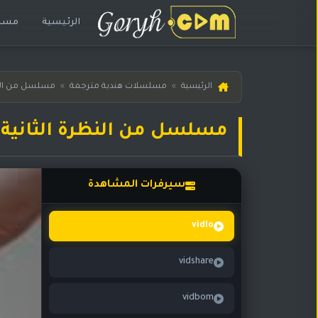
الرئيسية
مسلس
الرئيسية
الرئيسية
»
مسلسلات هندية مترجمة
»
مسلسل من النظ
مسلسلات
هندية
مسلسل من النظرة الثانية حلقة 173 
المترجمة
مسلسلات
هندية
سيرفرات المشاهدة
مدبلجة
أفلام
vidlo
هندية
vidshare
مسلسلات
تركية
vidbom
مسلسلات
مسلسلات