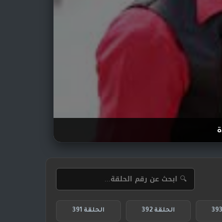
ة
الحلقة 392
الحلقة 391