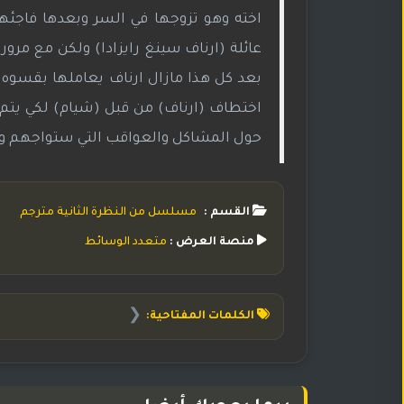
اخته وهو تزوجها في السر وبعدها فاجئهم
عائلة (ارناف سينغ رايزادا) ولكن مع مرور ا
بعد كل هذا مازال ارناف يعاملها بقسوه و
اختطاف (ارناف) من قبل (شيام) لكي يتم 
حول المشاكل والعواقب التي ستواجهم و س
القسم :
مسلسل من النظرة الثانية مترجم
منصة العرض :
متعدد الوسائط
❮
الكلمات المفتاحية: