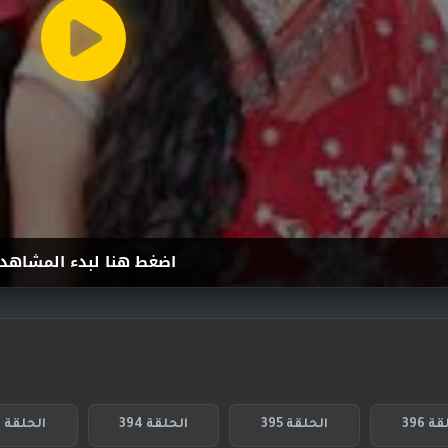
اضغط هنا لبدء المشاهد
ة 396
الحلقة 395
الحلقة 394
الحلقة 393