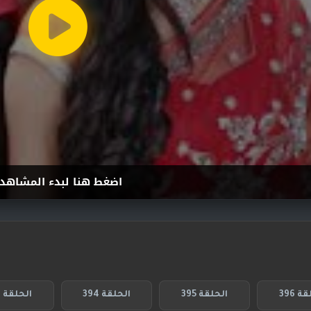
اضغط هنا لبدء المشاهد
ة 396
الحلقة 395
الحلقة 394
الحلقة 393