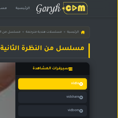
الرئيسية
مسلس
الرئيسية
الرئيسية
»
مسلسلات هندية مترجمة
»
مسلسل من النظ
مسلسلات
هندية
مسلسل من النظرة الثانية حلقة 278 
المترجمة
مسلسلات
هندية
سيرفرات المشاهدة
مدبلجة
أفلام
vidlo
هندية
vidshare
مسلسلات
تركية
vidbom
مسلسلات
مسلسلات