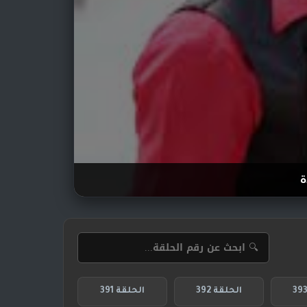
ة
الحلقة 392
الحلقة 391