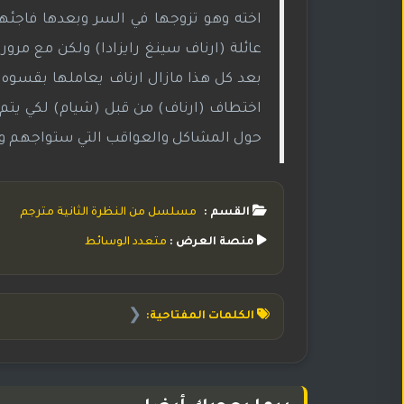
اخته وهو تزوجها في السر وبعدها فاجئهم
عائلة (ارناف سينغ رايزادا) ولكن مع مرور ا
بعد كل هذا مازال ارناف يعاملها بقسوه و
اختطاف (ارناف) من قبل (شيام) لكي يتم 
حول المشاكل والعواقب التي ستواجهم و س
القسم :
مسلسل من النظرة الثانية مترجم
منصة العرض :
متعدد الوسائط
❮
الكلمات المفتاحية: