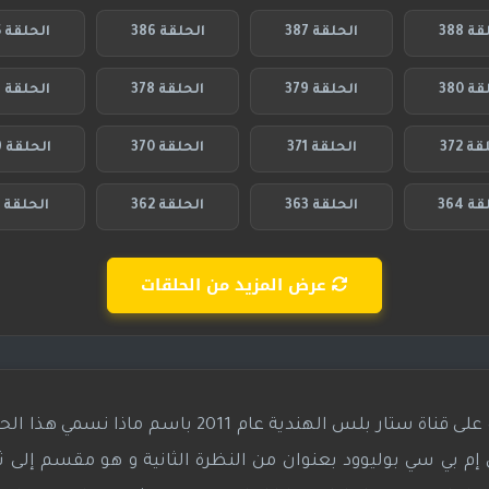
ة 388
الحلقة 387
الحلقة 386
الحلقة 385
ة 380
الحلقة 379
الحلقة 378
الحلقة 377
ة 372
الحلقة 371
الحلقة 370
الحلقة 369
ة 364
الحلقة 363
الحلقة 362
الحلقة 361
عرض المزيد من الحلقات
هو مسلسل تقليدي هندي عرض لأول مرة على قناة ستار بلس الهندية عام 2011 ب
 بي سي بوليوود بعنوان من النظرة الثانية و هو مقسم إلى ثل