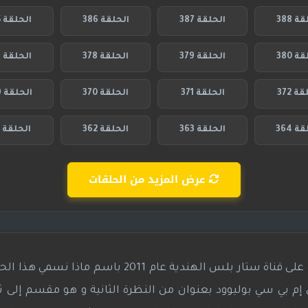
ة 388
الحلقة 387
الحلقة 386
الحلقة 385
ة 380
الحلقة 379
الحلقة 378
الحلقة 377
ة 372
الحلقة 371
الحلقة 370
الحلقة 369
ة 364
الحلقة 363
الحلقة 362
الحلقة 361
عرض المزيد من الحلقات
هو مسلسل تقليدي هندي عرض لأول مرة على قناة ستار بلس الهندية عام 2011 ب
 بي سي بوليوود بعنوان من النظرة الثانية و هو مقسم إلى ثل