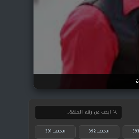
ة
الحلقة 392
الحلقة 391