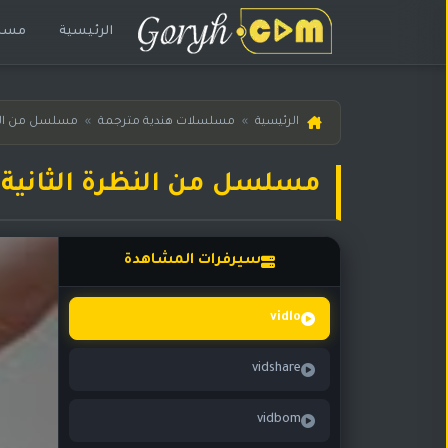
الرئيسية
مسلس
الرئيسية
الرئيسية
»
مسلسلات هندية مترجمة
»
مسلسل من النظ
مسلسلات
هندية
مسلسل من النظرة الثانية حلقة 312 
المترجمة
مسلسلات
هندية
سيرفرات المشاهدة
مدبلجة
أفلام
vidlo
هندية
vidshare
مسلسلات
تركية
vidbom
مسلسلات
مسلسلات