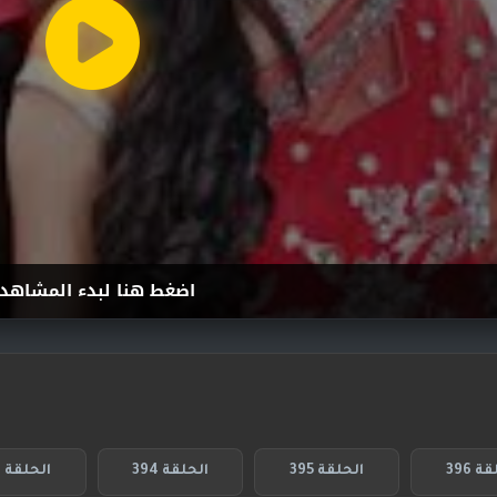
اضغط هنا لبدء المشاهد
ة 396
الحلقة 395
الحلقة 394
الحلقة 393