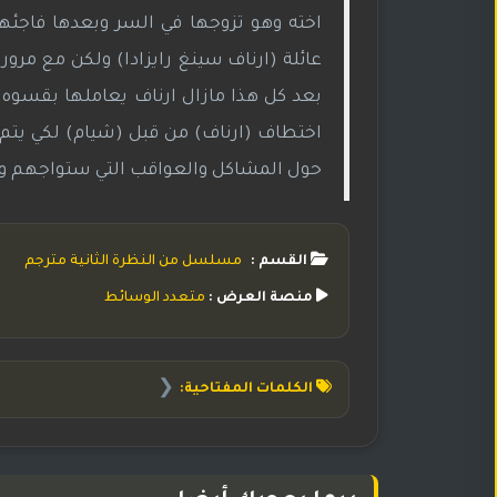
اخته وهو تزوجها في السر وبعدها فاجئهم
عائلة (ارناف سينغ رايزادا) ولكن مع مرور ا
بعد كل هذا مازال ارناف يعاملها بقسوه و
اختطاف (ارناف) من قبل (شيام) لكي يتم 
حول المشاكل والعواقب التي ستواجهم و س
القسم :
مسلسل من النظرة الثانية مترجم
منصة العرض :
متعدد الوسائط
❮
الكلمات المفتاحية: