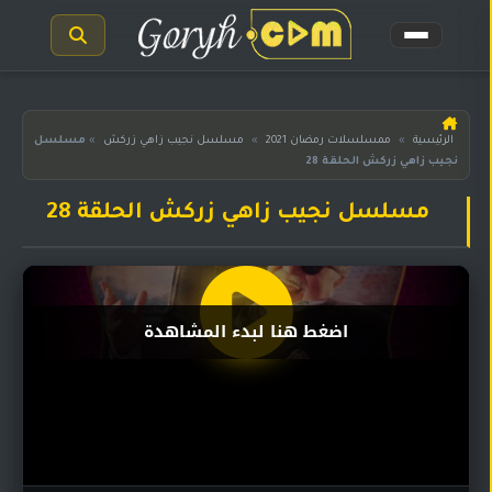
الرئيسية
الرئيسية
»
ممسلسلات رمضان 2021
»
مسلسل نجيب زاهي زركش
»
مسلسل
نجيب زاهي زركش الحلقة 28
مسلسلات
هندية
المترجمة
مسلسل نجيب زاهي زركش الحلقة 28
مسلسلات
هندية
مدبلجة
اضغط هنا لبدء المشاهدة
أفلام
هندية
مسلسلات
تركية
مسلسلات
مسلسلات