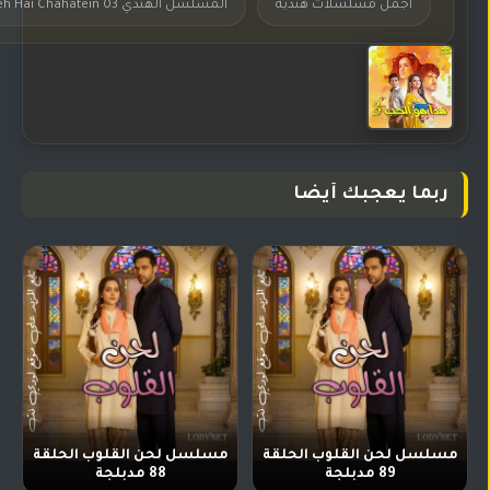
اجمل مسلسلات هندية
المسلسل الهندي 03 Yeh Hai Chahatein مترجم
ربما يعجبك أيضا
مسلسل لحن القلوب الحلقة
مسلسل لحن القلوب الحلقة
89 مدبلجة
88 مدبلجة