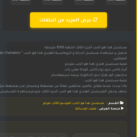
الحلقة 1450
الحلقة 1449
الحلقة 1448
الحلقة 1447
عرض المزيد من الحلقات
مسلسل هذا هو الحب الجزء الثالث الحلقة 1066 مترجمة
تحميل و مشاهدة مسلسل الدراما و الرومانسية الهندي هذا هو الحب ” Yeh Hai Chahatein ” مترجم بجودة WebHD 720p
الممثلين :
قصة مسلسل هندي هذا هو الحب مترجم
أبرار قاضي بدور رودراكش كورانا مغني راب
سارغون كور لوثرا بدور الدكتورة بريشا سرينيفاسان
قصة مسلسل هذا هو الحب :
ماذا يحدث عندما يتقابل عالمين مختلفين تماماً عن بعضهما ويصبحان قدر بعضهما مثل ابط
شاهد وحمل المسلسل الهندي هذا هو الحب الجزء الثالث مترجم,مشاهدة المسلسل الهندي هذا هو الحب الجزء الثالث مترجم,الم
القسم :
مسلسل هذا هو الحب الموسم الثالث مترجم
منصة العرض :
متعدد الوسائط