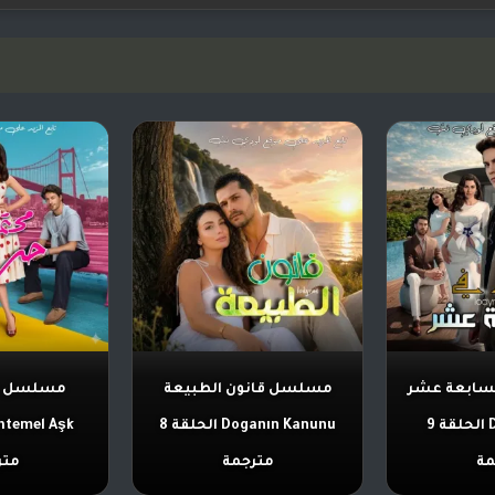
سابعة عشر
مسلسل قانون الطبيعة
مسلسل ح
Daha on Yedi الحلقة 9
Doganın Kanunu الحلقة 8
مة
مترجمة
متر