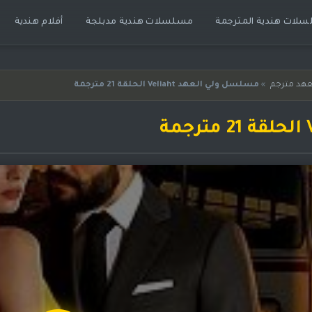
لات هندية المترجمة
مسلسلات هندية مدبلجة
أفلام هندية
هد مترجم
»
مسلسل ولي العهد Veliaht الحلقة 21 مترجمة