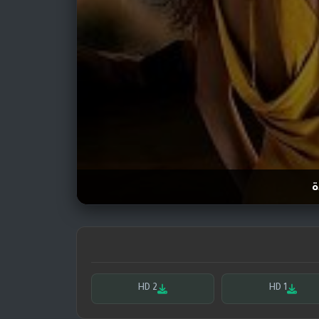
ة
HD 2
HD 1