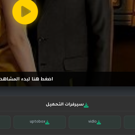
اضغط هنا لبدء المشاهد
سيرفرات التحميل
uptobox
vidlo