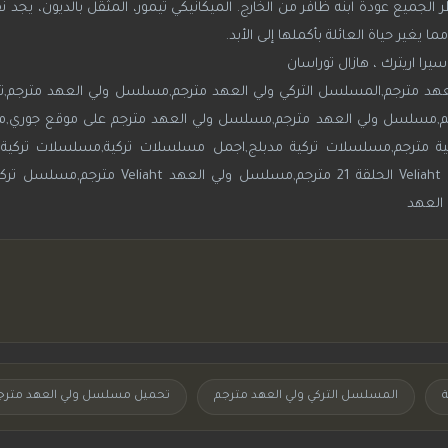
الجميع عودة ابنه ظافر من الخارج. الميكانيكي تيمور، المثقل بالديون، يجد 
 يغير حياة العائلة بأكملها إلى الأبد.
سيرا اريترك ، هازال توراسان
عهد مترجم,المسلسل التركي ولي العهد مترجم,مسلسل ولي العهد مترجم
المسلسل التركي ولي العهد مترجم
تحميل مسلسل ولي العهد مترج