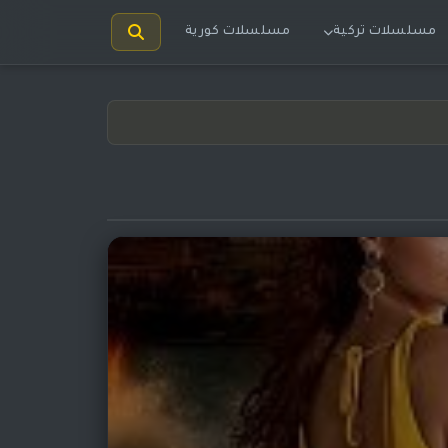
مسلسلات تركية
مسلسلات كورية