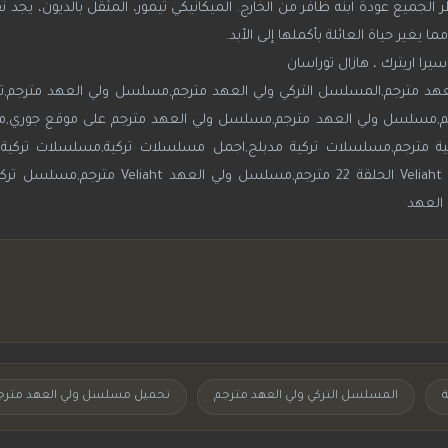
الجميع عودة ابنه ظافر من الخارج. الميكانيكي تيمور، المثقل بالديون، يجد 
 يغير حياة العائلة بأكملها إلى الأبد.
سيرا اريترك ، هازال توراسان
عهد مترجم,المسلسل التركي ولي العهد مترجم,مسلسل ولي العهد مترجم
المسلسل التركي ولي العهد مترجم
تحميل مسلسل ولي العهد مترج