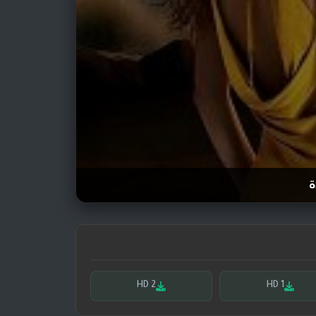
ة
HD 2
HD 1