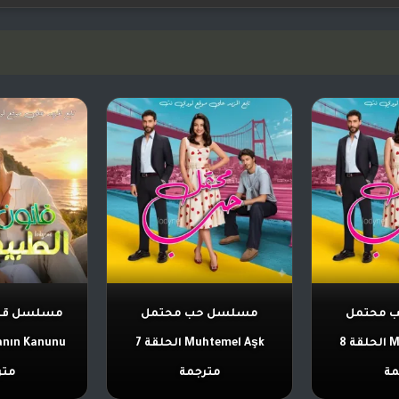
 محتمل
مسلسل حب محتمل
مسلسل قان
Muhtemel Aşk الحلقة 8
Muhtemel Aşk الحلقة 7
مة
مترجمة
متر