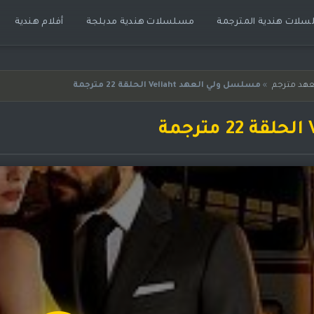
لات هندية المترجمة
مسلسلات هندية مدبلجة
أفلام هندية
هد مترجم
»
مسلسل ولي العهد Veliaht الحلقة 22 مترجمة