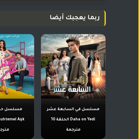
ربما يعجبك أيضا
مسلسل في السابعة عشر
مسلسل حب
Daha on Yedi الحلقة 10
مترجمة
مترج