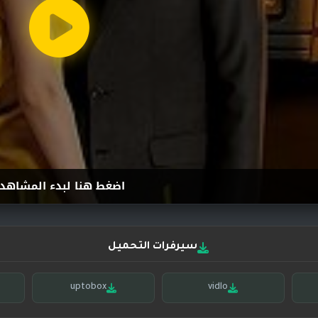
اضغط هنا لبدء المشاهد
سيرفرات التحميل
uptobox
vidlo