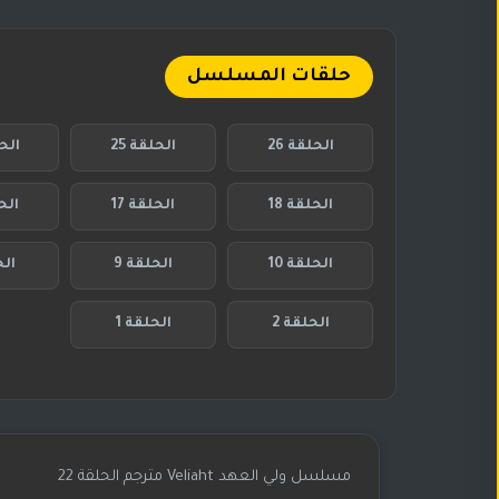
حلقات المسلسل
الحلقة 26
الحلقة 25
الحل
الحلقة 18
الحلقة 17
الحل
الحلقة 10
الحلقة 9
الح
الحلقة 2
الحلقة 1
مسلسل ولي العهد Veliaht مترجم الحلقة 22