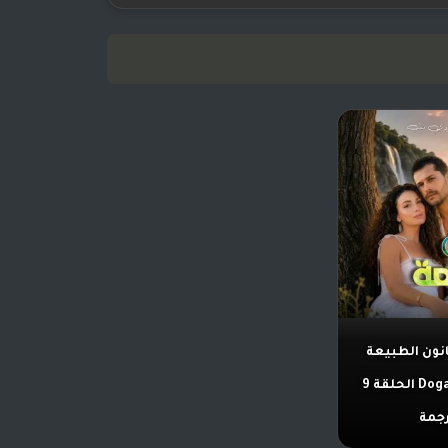
ون الطبيعة
Doganın Kanunu الحلقة 9
جمة