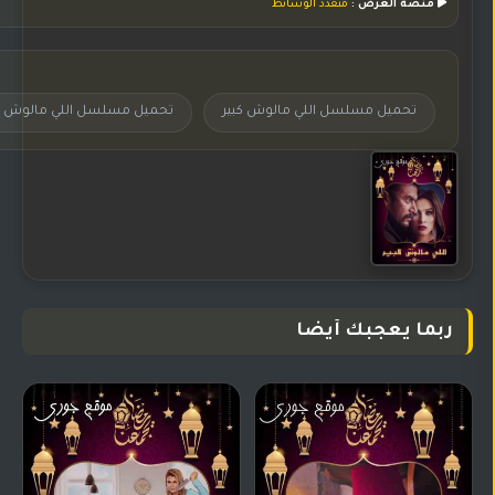
منصة العرض :
متعدد الوسائط
تحميل مسلسل اللي مالوش كبير
تحميل مسلسل اللي مالوش كبير1
ربما يعجبك أيضا