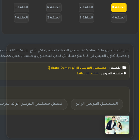
الحلقة 8
الحلقة 7
الحلقة 6
الحلقة 5
الحلقة 4
الحلقة 3
الحلقة 2
الحلقة 1
تدور القصة حول مليكة فتاة كذبت بعض الكذبات الصغيرة لكي تقنع عائلتها انها تستطي
و عصبية تحاول العيش في غابة متوحشة التي تدعى اسطنبول و حلمها بالعمل كصحفية هو
القسم :
مسلسل العريس الرائع Şahane Damat
منصة العرض :
متعدد الوسائط
المسلسل العريس الرائع
تحميل مسلسل العريس الرائع مترجم