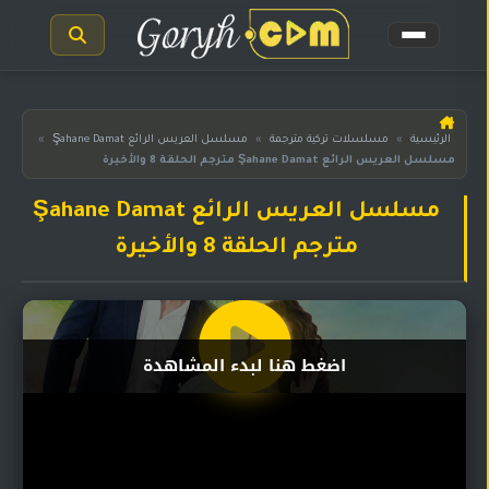
الرئيسية
الرئيسية
»
مسلسلات تركية مترجمة
»
مسلسل العريس الرائع Şahane Damat
»
مسلسل العريس الرائع Şahane Damat مترجم الحلقة 8 والأخيرة
مسلسلات
هندية
المترجمة
مسلسل العريس الرائع Şahane Damat
مترجم الحلقة 8 والأخيرة
مسلسلات
هندية
مدبلجة
أفلام
اضغط هنا لبدء المشاهدة
هندية
مسلسلات
تركية
مسلسلات
مسلسلات