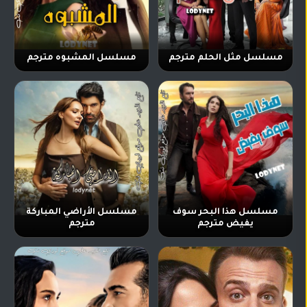
مسلسل مثل الحلم مترجم
مسلسل المشبوه مترجم
مسلسل هذا البحر سوف
مسلسل الأراضي المباركة
يفيض مترجم
مترجم