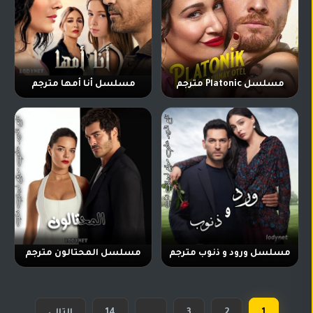
مسلسل Platonic مترجم
مسلسل أنا أمها مترجم
مسلسل ورود و ذنوب مترجم
مسلسل المحتالون مترجم