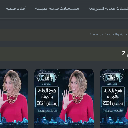
لات هندية المترجمة
مسلسلات هندية مدبلجة
أفلام هندية
حارة والجريئة موسم 2