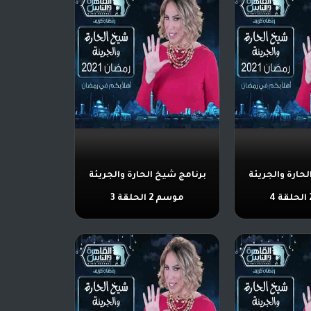
حارة والجريئة
برنامج شيخ الحارة والجريئة
موسم 2 الحلقة 3