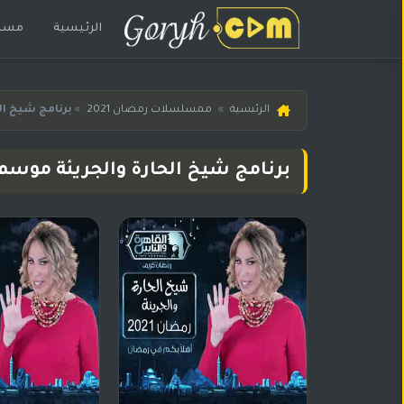
الرئيسية
مسلس
الرئيسية
الرئيسية
»
ممسلسلات رمضان 2021
»
برنامج شيخ ال
مسلسلات
هندية
برنامج شيخ الحارة والجريئة موسم 2
المترجمة
مسلسلات
هندية
مدبلجة
أفلام
هندية
مسلسلات
تركية
مسلسلات
مسلسلات