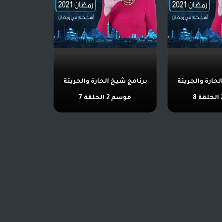
حارة والجريئة
برنامج شيخ الحارة والجريئة
موسم 2 الحلقة 7