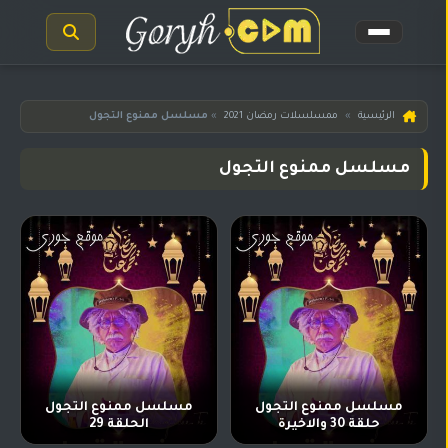
الرئيسية
الرئيسية
»
ممسلسلات رمضان 2021
»
مسلسل ممنوع التجول
مسلسلات
مسلسل ممنوع التجول
هندية
المترجمة
مسلسلات
هندية
مدبلجة
أفلام
هندية
مسلسلات
تركية
مسلسل ممنوع التجول
مسلسل ممنوع التجول
حلقة 30 والاخيرة
الحلقة 29
مسلسلات
مسلسلات