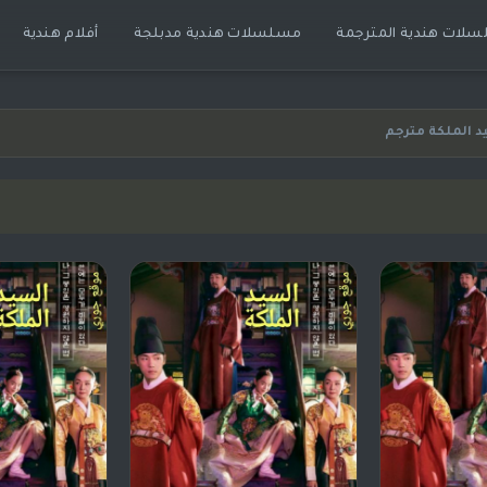
لات هندية المترجمة
مسلسلات هندية مدبلجة
أفلام هندية
الملكة مترجم