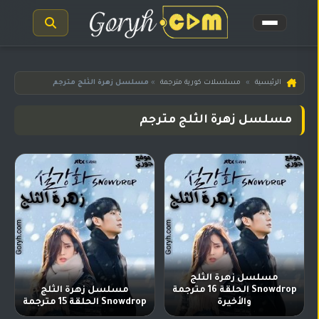
الرئيسية
الرئيسية
»
مسلسلات كورية مترجمة
»
مسلسل زهرة الثلج مترجم
مسلسلات
مسلسل زهرة الثلج مترجم
هندية
المترجمة
مسلسلات
هندية
مدبلجة
أفلام
هندية
مسلسلات
مسلسل زهرة الثلج
تركية
Snowdrop الحلقة 16 مترجمة
مسلسل زهرة الثلج
والأخيرة
Snowdrop الحلقة 15 مترجمة
مسلسلات
مسلسلات