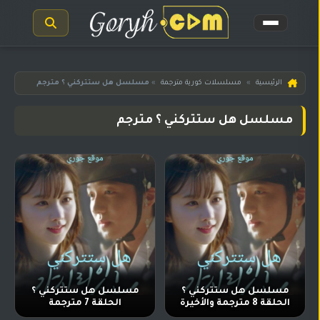
الرئيسية
الرئيسية
»
مسلسلات كورية مترجمة
»
مسلسل هل ستتركني ؟ مترجم
مسلسلات
مسلسل هل ستتركني ؟ مترجم
هندية
المترجمة
مسلسلات
هندية
مدبلجة
أفلام
هندية
مسلسلات
تركية
مسلسل هل ستتركني ؟
مسلسل هل ستتركني ؟
الحلقة 8 مترجمة والأخيرة
الحلقة 7 مترجمة
مسلسلات
مسلسلات