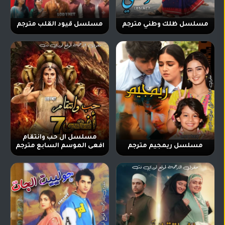
مسلسل ظلك وطني مترجم
مسلسل قيود القلب مترجم
مسلسل ال حب وانتقام
مسلسل ريمجيم مترجم
افعى الموسم السابع مترجم