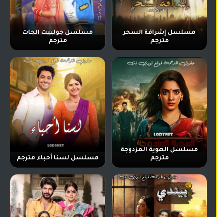
مسلسل إشراقة السحر
مسلسل جولييت الجات
مترجم
مترجم
مسلسل الهوية المزدوجة
مترجم
مسلسل لسنا أحباء مترجم