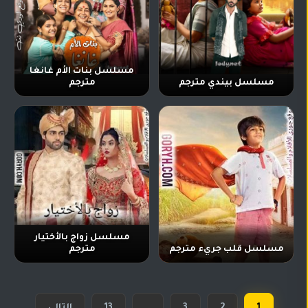
مسلسل بنات الأم غانغا
مسلسل بيندي مترجم
مترجم
مسلسل زواج بالأختيار
مسلسل قلب جريء مترجم
مترجم