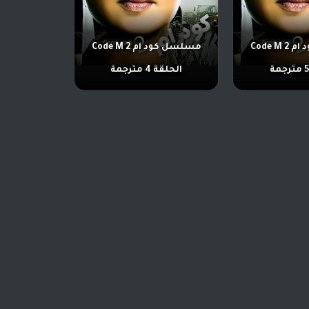
مسلسل كود ام 2 Code M
مسلسل كود ام 2 Code M
الحلقة 4 مترجمة