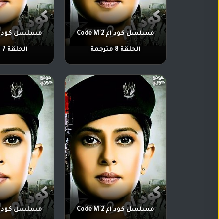
تركي
كورية
مترجم
مسلسلات
مسلسل كود ام 2 Code M
تركي
الحلقة 8 مترجمة
الحلقة 7 مترجمة
مدبلج
مسلسلات
أجنبية
مسلسل كود ام 2 Code M