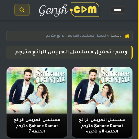
الرئيسية
الرئيسية
»
تحميل مسلسل العريس الرائع مترجم
مسلسلات
وسم: تحميل مسلسل العريس الرائع مترجم
هندية
المترجمة
مسلسلات
هندية
مدبلجة
أفلام
هندية
مسلسلات
مسلسل العريس الرائع
مسلسل العريس الرائع
تركية
Şahane Damat مترجم
Şahane Damat مترجم
الحلقة 8 والأخيرة
الحلقة 7
مسلسلات
مسلسلات