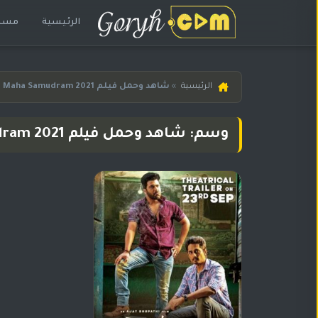
الرئيسية
مسلس
الرئيسية
الرئيسية
»
شاهد وحمل فيلم 2021 Maha Samudram مترجم
مسلسلات
هندية
وسم: شاهد وحمل فيلم 2021 Maha Samudram مترجم
المترجمة
مسلسلات
هندية
مدبلجة
أفلام
هندية
مسلسلات
تركية
مسلسلات
مسلسلات