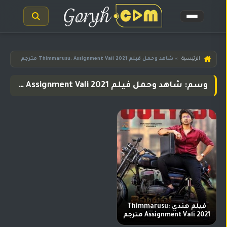
الرئيسية
الرئيسية
»
شاهد وحمل فيلم 2021 Thimmarusu: Assignment Vali مترجم
مسلسلات
وسم: شاهد وحمل فيلم 2021 Thimmarusu: Assignment Vali مترجم
هندية
المترجمة
مسلسلات
هندية
مدبلجة
أفلام
هندية
مسلسلات
تركية
فيلم هندي Thimmarusu:
Assignment Vali 2021 مترجم
مسلسلات
مسلسلات