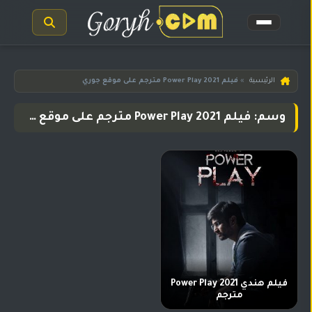
الرئيسية
الرئيسية
»
فيلم Power Play 2021 مترجم على موقع جوري
مسلسلات
وسم: فيلم Power Play 2021 مترجم على موقع جوري
هندية
المترجمة
مسلسلات
هندية
مدبلجة
أفلام
هندية
مسلسلات
تركية
فيلم هندي Power Play 2021
مترجم
مسلسلات
مسلسلات