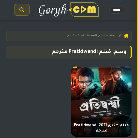
الرئيسية
الرئيسية
»
فيلم Pratidwandi مترجم
مسلسلات
وسم: فيلم Pratidwandi مترجم
هندية
المترجمة
مسلسلات
هندية
مدبلجة
أفلام
هندية
مسلسلات
تركية
فيلم هندي Pratidwandi 2021
مترجم
مسلسلات
مسلسلات