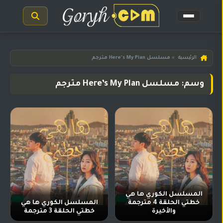
الرئيسية
الرئيسية
»
مسلسل Here's My Plan مترجم
مسلسلات
وسم: مسلسل Here’s My Plan مترجم
هندية
المترجمة
مسلسلات
هندية
مدبلجة
أفلام
هندية
مسلسلات
المسلسل الكوري ها هي
تركية
خطتي الحلقة 4 مترجمة
المسلسل الكوري ها هي
والأخيرة
خطتي الحلقة 3 مترجمة
مسلسلات
مسلسلات