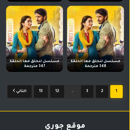
مسلسل لنحلق معا الحلقة
مسلسل لنحلق معا الحلقة
348 مترجمة
347 مترجمة
1
2
3
…
12
13
التالي
موقع جوري