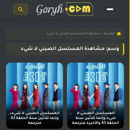
الرئيسية
الرئيسية
»
مشاهدة المسلسل الصيني لا شيء
مسلسلات
وسم: مشاهدة المسلسل الصيني لا شيء
هندية
المترجمة
مسلسلات
هندية
مدبلجة
أفلام
هندية
مسلسلات
المسلسل الصيني لا
المسلسل الصيني لا شيء،
تركية
شيء،وإنما ثلاثين سنة
وإنما ثلاثين سنة الحلقة 42
الحلقة 43 والأخيرة مترجمة
مترجمة
مسلسلات
مسلسلات