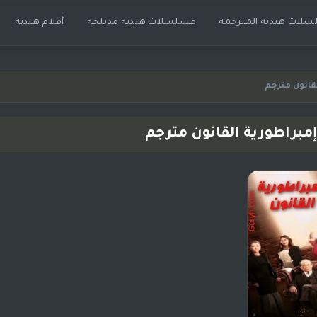
لات هندية المترجمة
مسلسلات هندية مدبلجة
أفلام هندية
انون مترجم
راطورية القانون مترجم