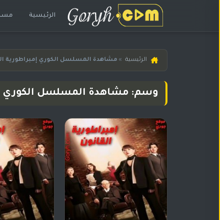
الرئيسية
مسلس
الرئيسية
الرئيسية
»
مشاهدة المسلسل الكوري إمبراطورية الق
مسلسلات
هندية
وسم: مشاهدة المسلسل الكوري إمب
المترجمة
مسلسلات
هندية
مدبلجة
أفلام
هندية
مسلسلات
تركية
مسلسلات
مسلسلات