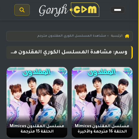
الرئيسية
الرئيسية
»
مشاهدة المسلسل الكوري المقلدون مترجم
مسلسلات
وسم: مشاهدة المسلسل الكوري المقلدون مترجم
هندية
المترجمة
مسلسلات
هندية
مدبلجة
أفلام
هندية
مسلسلات
تركية
مسلسل المقلدون Mimicus
مسلسل المقلدون Mimicus
الحلقة 16 مترجمة والأخيرة
الحلقة 15 مترجمة
مسلسلات
مسلسلات