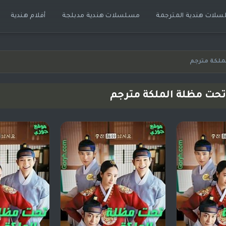
لات هندية المترجمة
مسلسلات هندية مدبلجة
أفلام هندية
لكة مترجم
حت مظلة الملكة مترجم