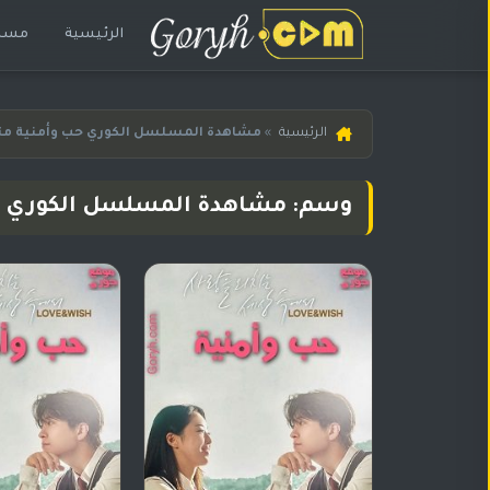
الرئيسية
مسلس
الرئيسية
الرئيسية
»
مشاهدة المسلسل الكوري حب وأمنية مت
مسلسلات
هندية
وسم: مشاهدة المسلسل الكوري ح
المترجمة
مسلسلات
هندية
مدبلجة
أفلام
هندية
مسلسلات
تركية
مسلسلات
مسلسلات