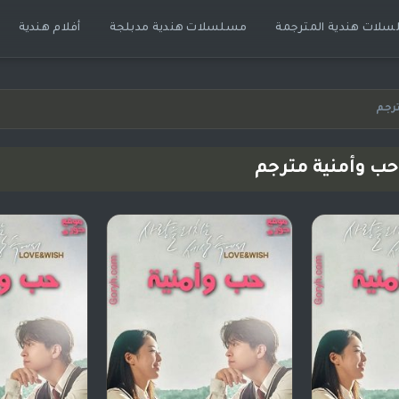
لات هندية المترجمة
مسلسلات هندية مدبلجة
أفلام هندية
رجم
ب وأمنية مترجم