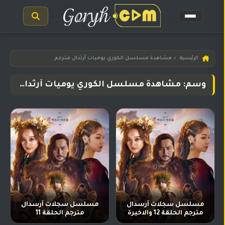
الرئيسية
الرئيسية
»
مشاهدة مسلسل الكوري يوميات أرثدال مترجم
مسلسلات
وسم: مشاهدة مسلسل الكوري يوميات أرثدال مترجم
هندية
المترجمة
مسلسلات
هندية
مدبلجة
أفلام
هندية
مسلسلات
تركية
مسلسل سجلات آرسدال
مسلسل سجلات آرسدال
مترجم الحلقة 12 والاخيرة
مترجم الحلقة 11
مسلسلات
مسلسلات